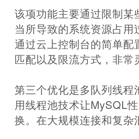
该项功能主要通过限制某些 
当所导致的系统资源占用
通过云上控制台的简单配置
匹配以及限流方式，非常
第三个优化是多队列线程
用线程池技术让MySQL
换。在大规模连接和复杂混合