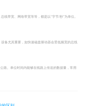
总线带宽、网络带宽等等，都是以“字节/秒”为单位。
) 设备尤其重要，如快速磁盘驱动器会受低频宽的总线
速公路。单位时间内能够在线路上传送的数据量，常用
PS的区别