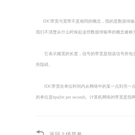
IDC带宽与宽带不是相同的概念，指的是数据传输率
我们不清楚从什么时候起这些数据传输率的概念被称为
它表示频宽的长度，信号的带宽是指该信号所包含的各
所阻碍。
IDC带宽在单位时间内从网络中的某一点到另一点
的单位是bps(bit per second)。计算机网络
返回上级菜单