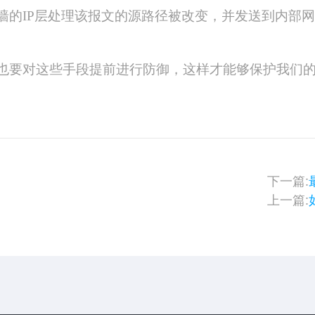
墙的IP层处理该报文的源路径被改变，并发送到内部
也要对这些手段提前进行防御，这样才能够保护我们
下一篇:
上一篇: