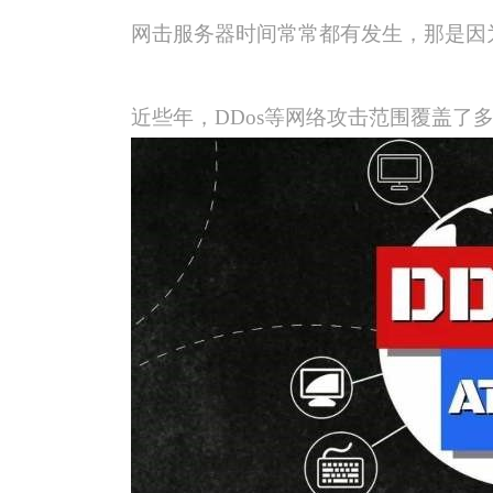
网击服务器时间常常都有发生，那是因
近些年，DDos等网络攻击范围覆盖了