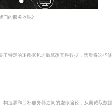
我们的服务器呢?
集了特定的IP数据包之后篡改其种数据，然后将这些
，构造源和目标服务器之间的虚假途径，从而截取数