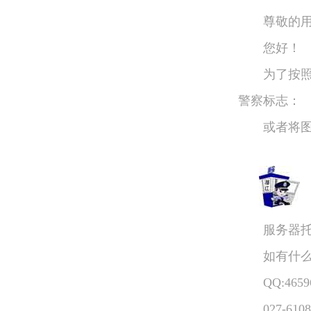
尊敬的用
您好！
为了按照上
警察标志：
或者将图片
服务器托管
如有什么疑
QQ:46596
027-6108