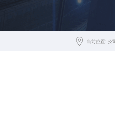
当前位置:
公