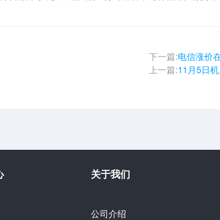
下一篇:
电信涨价
上一篇:
11月5日
心
关于我们
公司介绍