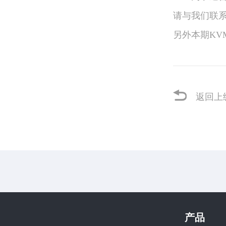
请与我们联
另外本期K
返回上
产品