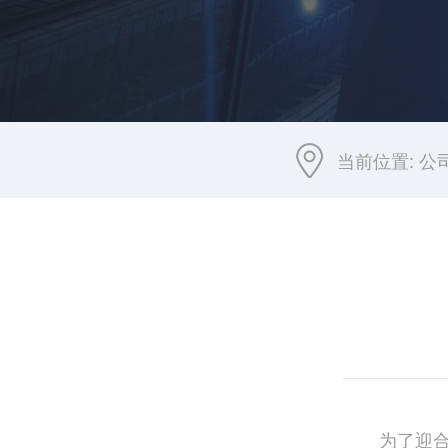
当前位置:
公
为了迎合需要