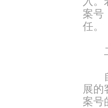
入。
案号
任。
二、
自即
展的
案号