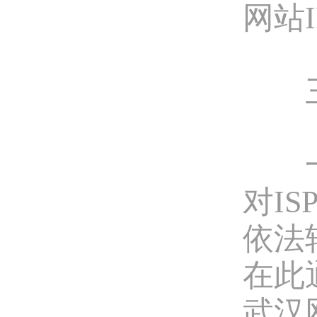
网站
三、
一旦
对I
依法
在此
武汉