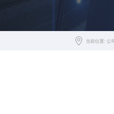
当前位置:
公