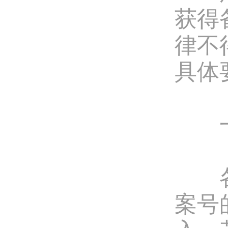
获得
律不
具体
一、
各家
案号