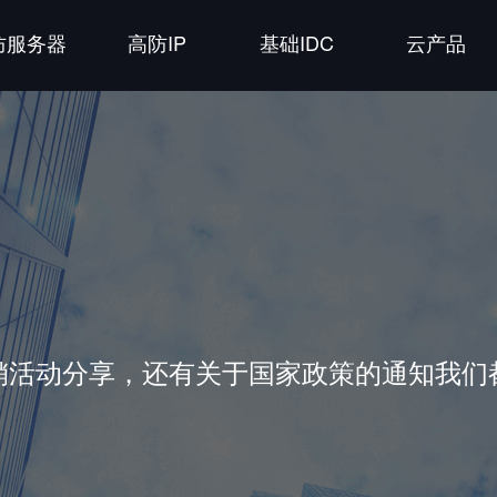
防服务器
高防IP
基础IDC
云产品
销活动分享，还有关于国家政策的通知我们