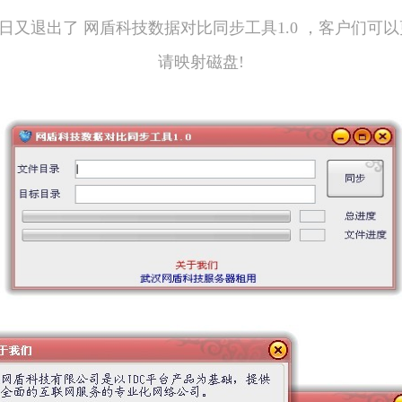
今日又退出了 网盾科技数据对比同步工具1.0 ，客户们可
请映射磁盘!