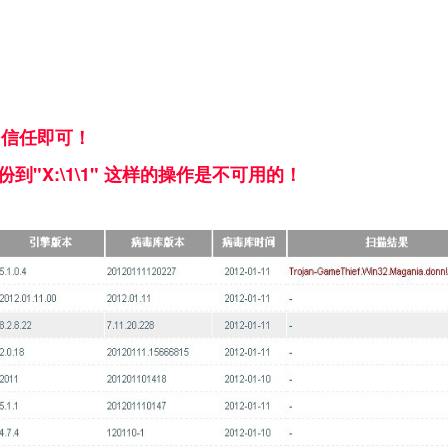
加信任即可！
份到"X:\1\1" 这样的操作是不可用的！