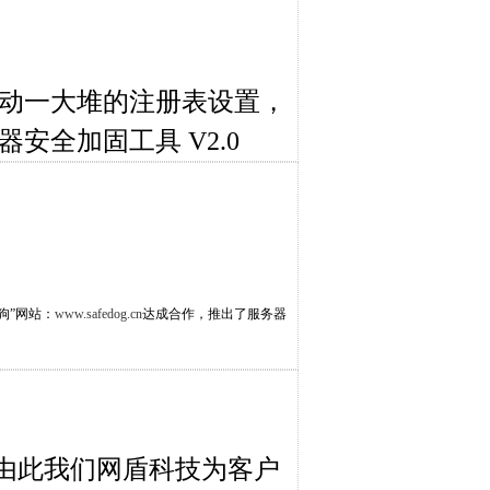
改动一大堆的注册表设置，
全加固工具 V2.0
狗”网站：
www.safedog.cn
达成合作，推出了服务器
，由此我们网盾科技为客户