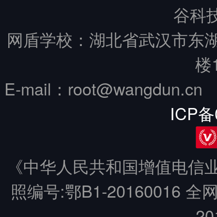
谷科技
网盾学校：湖北省武汉市东
楼
E-mail：root@wangdun.
ICP备
《中华人民共和国增值电信业务
照编号:鄂B1-20160016 全
20