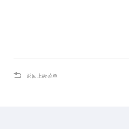
武汉网
2012年
返回上级菜单