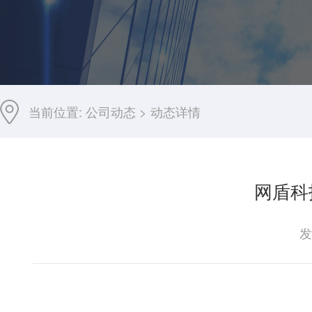
当前位置:
公司动态
>
动态详情
网盾科
发