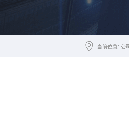
当前位置:
公