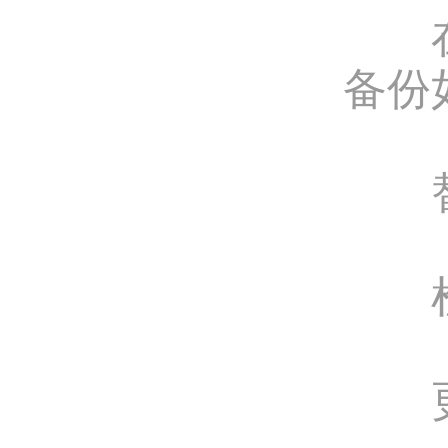
在服
备份
替换
检查
更换