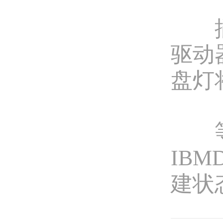
插入
驱动
盘灯
等待
IBM
建状