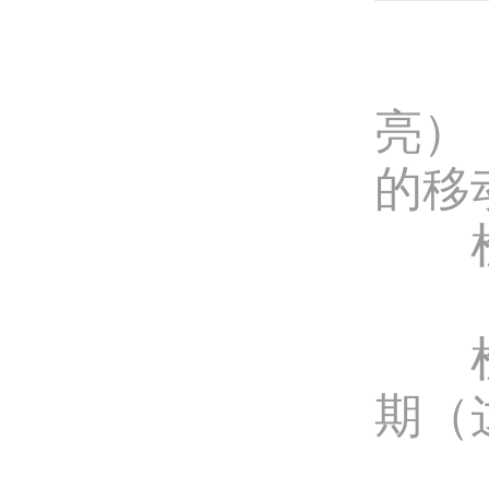
通常
亮）
的移
检查
检查
期（