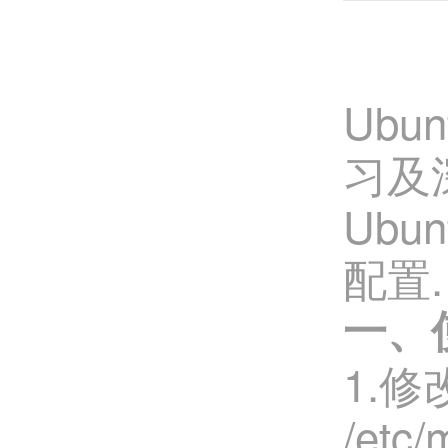
Ub
习及
Ubu
配置.
一、使
1.修改
/etc/