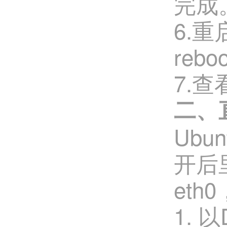
完成
6.重
reboo
7.查看
二、
Ubun
开后
et
1. 