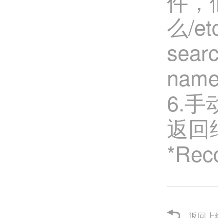
件，假
么/e
sear
name
6.手动
返回
*Reco
返回上