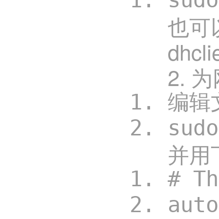
也可
dhcli
2. 
编辑文
sud
并用
# T
aut