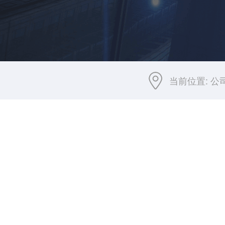
当前位置:
公