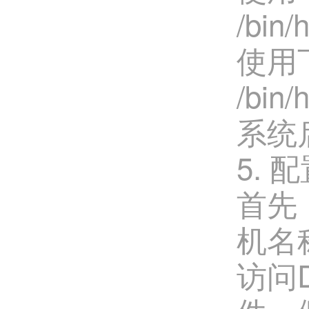
/bin/
使用
/bin
系统启
5. 
首先
机名
访问D