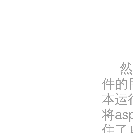
然后
件的
本运
将a
住了