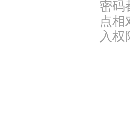
密码
点相
入权