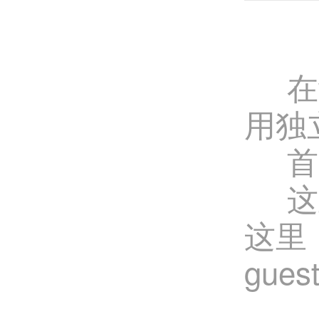
在w
用独
首先删
这里
这里
gue