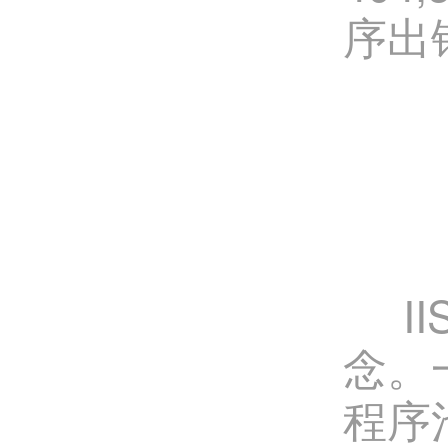
序出
II
念。
程序