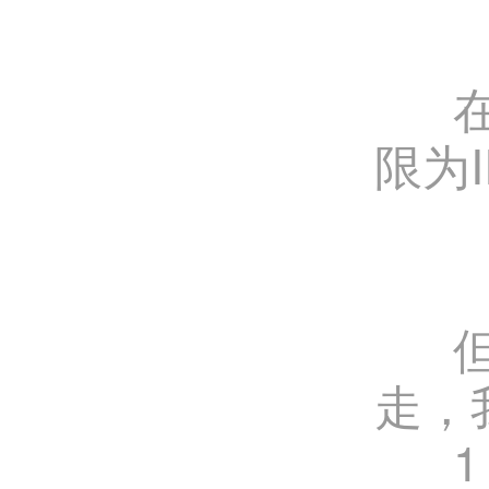
在默
限为
但是
走，
1．