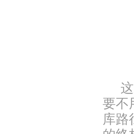
这里
要不
库路
的终