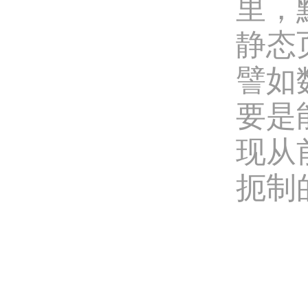
里，
静态
譬如
要是
现从
扼制