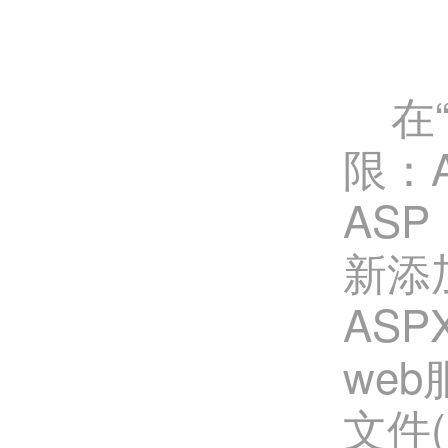
在“
限：A
AS
新添
AS
we
文件(E