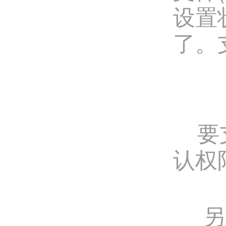
设置
了。
要支
认权
另外