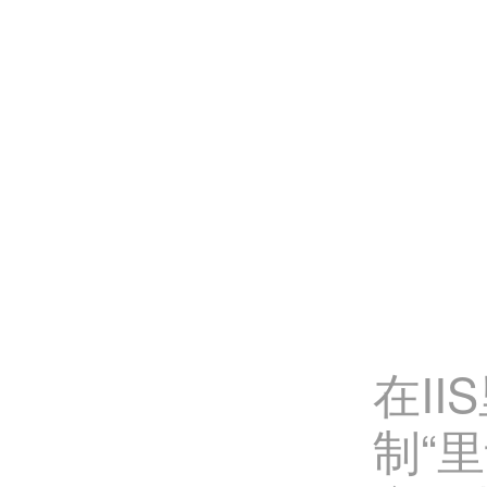
在I
制“