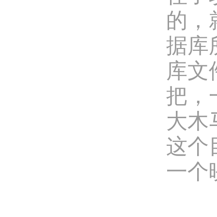
的，
据库
库文
把，
大木
这个
一个