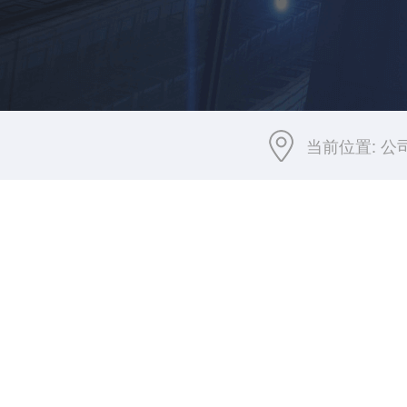
当前位置:
公