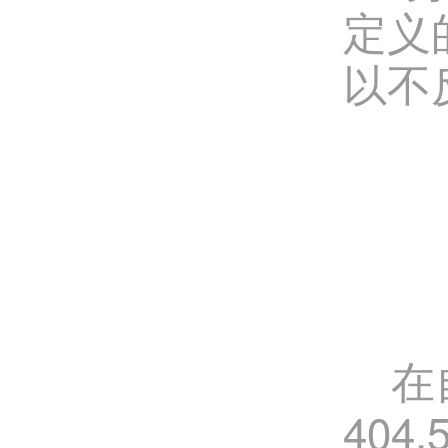
定义
以不
在自
40