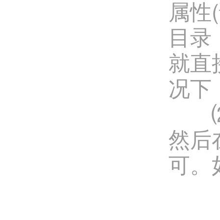
属性
目录
就直
况下
⑵建
然后在
可