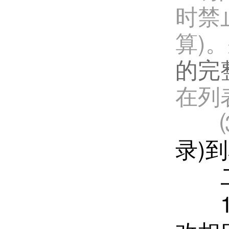
时禁
算)
的完
在列
录)
二、“
1、f