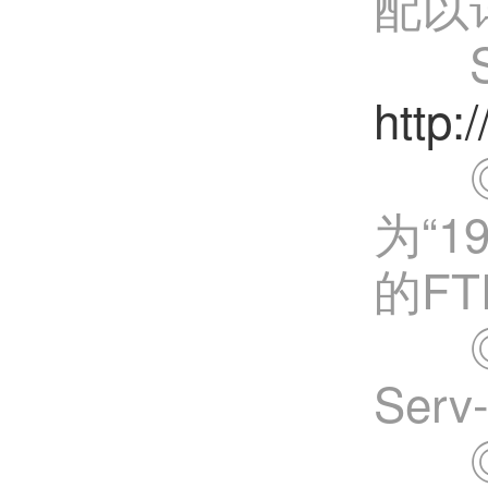
配以
Se
http
◎ 
为“1
的F
◎ 
Se
◎ 