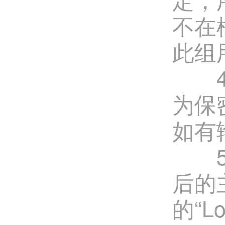
不在
此组
4、P
为保
如有
5、H
后的
的“Lo