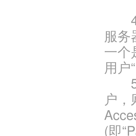
4、
服务器
一个
用户
5、
户，
Ac
(即“