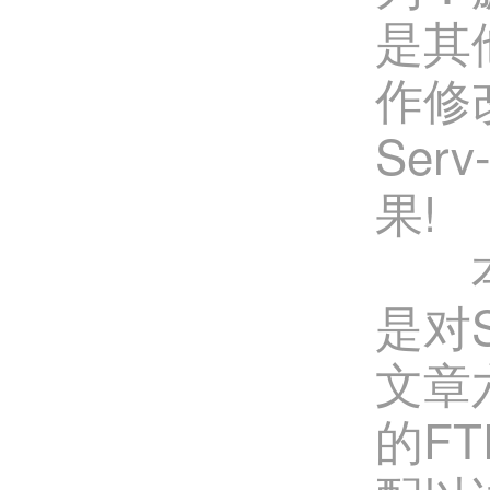
是其
作修
Se
果!
本应
是对
文章
的F