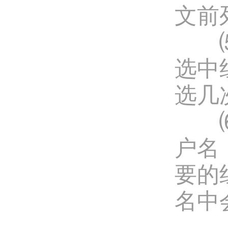
文前
⑸组
选中
选几
⑹使用
户名
要的组
名中