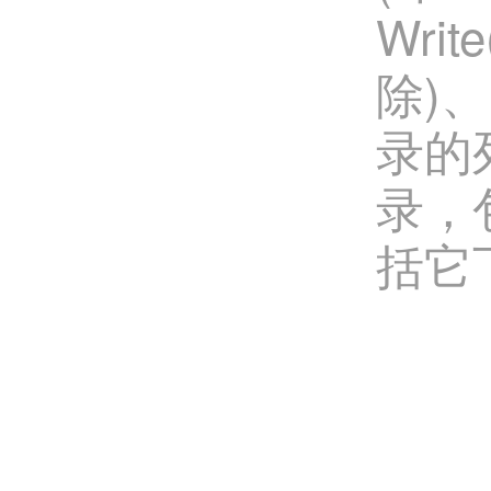
Writ
除)、
录的列
录，包
括它