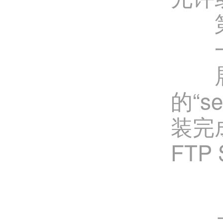
第一
一
展开压
的“s
装完
FT