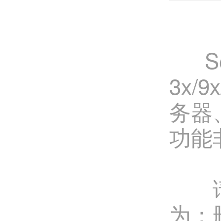
Se
3x/
务器
功能
请注
为：