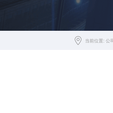
当前位置:
公