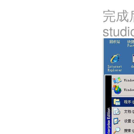
完成后
stud