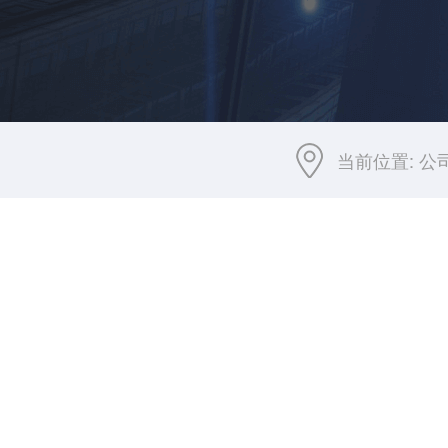
当前位置:
公