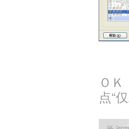
ＯＫ
点“