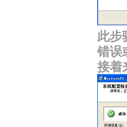
此步
错误或
接着