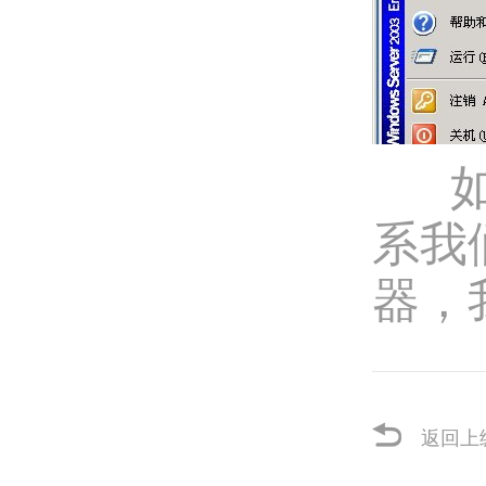
如果
系我
器，
返回上