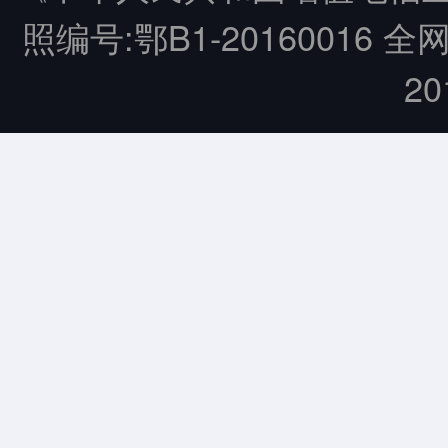
照编号:鄂B1-20160016 全
20