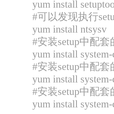
yum install setuptoo
#可以发现执行set
yum install ntsysv
#安装setup中配
yum install system-con
#安装setup中配
yum install system-co
#安装setup中配
yum install system-c