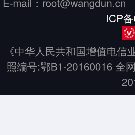
E-mail：root@wangdun.
ICP备
《中华人民共和国增值电信业务
照编号:鄂B1-20160016 全
20