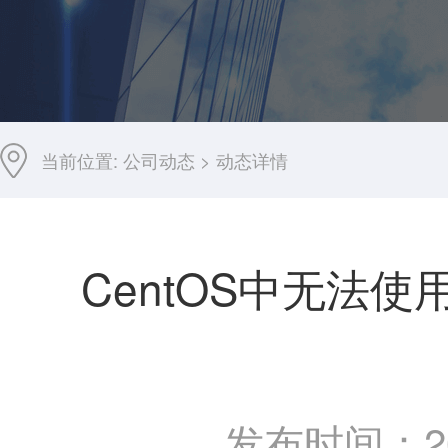
当前位置:
公司动态
>
动态详情
CentOS中无法使用se
发布时间：201