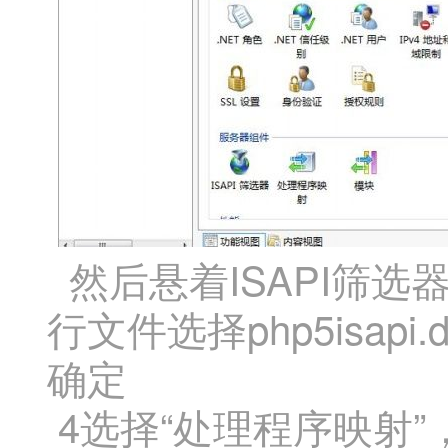
然后悬着ISAPI筛选
行文件选择php5isapi.dl
确定
4选择“处理程序映射