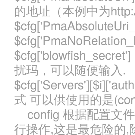
的地址（本例中为http://lo
$cfg['PmaAbsoluteUri
$cfg['PmaNoRelation_
$cfg['blowfish_secr
扰玛，可以随便输入.
$cfg['Servers'][$i]
式 可以供使用的是(config,
config 根据配置文件
行操作,这是最危险的,