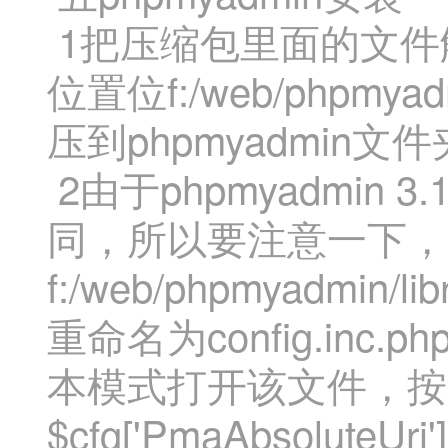
1把压缩包里面的文件
位置位f:/web/php
压到phpmyadmin文
2由于phpmyadmin
同，所以要注意一下，
f:/web/phpmyadmin/l
重命名为config.inc
本模式打开该文件，按
$cfg['PmaAbsolute