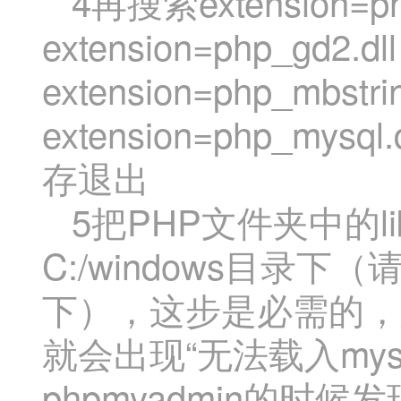
4再搜索extension=php_
extension=php_gd2.dl
extension=php_mbstri
extension=php_
存退出
5把PHP文件夹中的libmys
C:/windows目录下（请
下），这步是必需的，
就会出现“无法载入my
phpmyadmin的