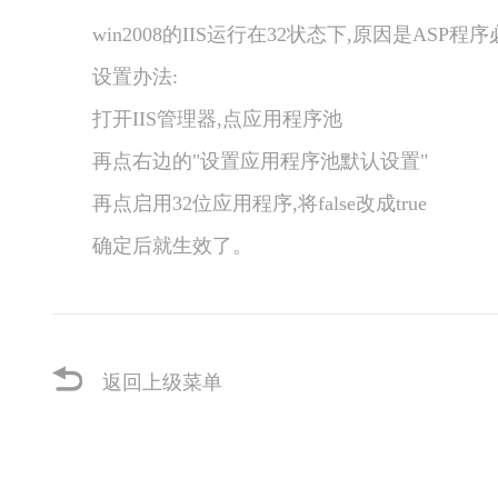
win2008的IIS运行在32状态下,原因是ASP程序
设置办法:
打开IIS管理器,点应用程序池
再点右边的"设置应用程序池默认设置"
再点启用32位应用程序,将false改成true
确定后就生效了。
返回上级菜单