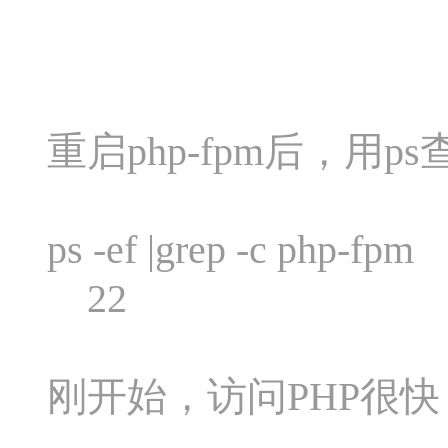
重启php-fpm后，用p
ps -ef |grep -c php-fpm
22
刚开始，访问PHP很