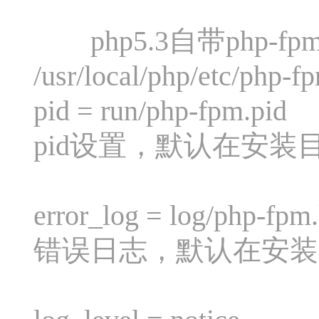
php5.3自带php-fp
/usr/local/php/etc/php-f
pid = run/php-fpm.pid
pid设置，默认在安装目录中
error_log = log/php-fpm.
错误日志，默认在安装目录中的v