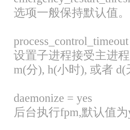
选项一般保持默认值。
process_control_timeout
设置子进程接受主进程复用
m(分), h(小时), 或者 d
daemonize = yes
后台执行fpm,默认值为