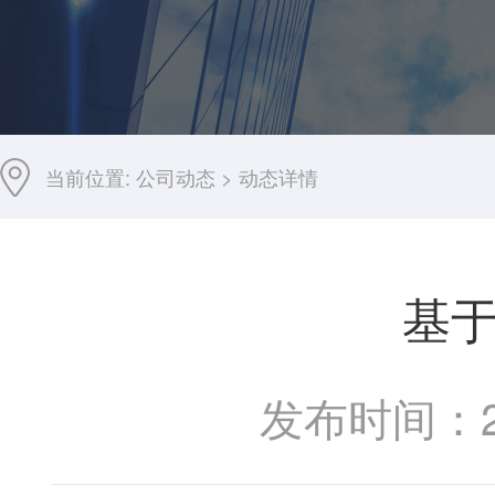
当前位置:
公司动态
>
动态详情
基于
发布时间：201