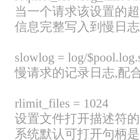
当一个请求该设置的超
信息完整写入到慢日志中. 设
slowlog = log/$pool.log
慢请求的记录日志,配合reque
rlimit_files = 1024
设置文件打开描述符的rl
系统默认可打开句柄是1024，