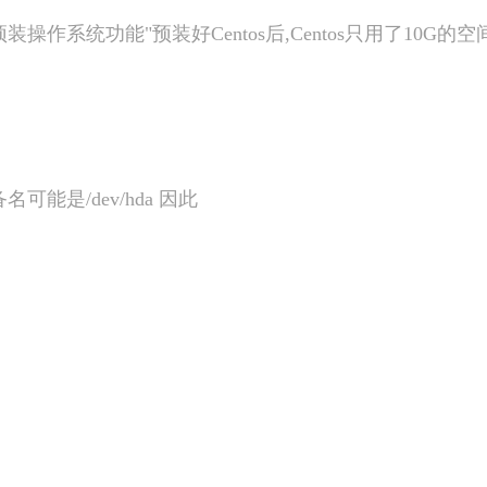
操作系统功能"预装好Centos后,Centos只用了10G
名可能是/dev/hda 因此