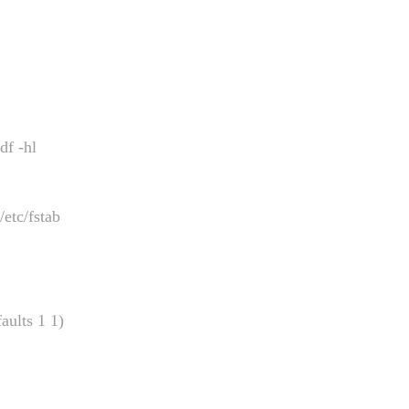
-hl
fstab
ults 1 1)