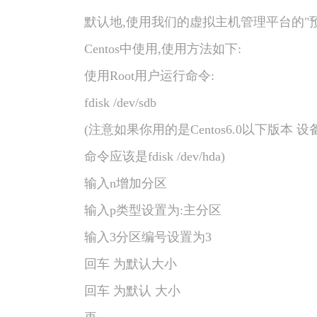
默认地,使用我们的虚拟主机管理平台的"预装
Centos中使用,使用方法如下:
使用Root用户运行命令:
fdisk /dev/sdb
(注意如果你用的是Centos6.0以下版本 设备
命令应该是fdisk /dev/hda)
输入n增加分区
输入p类型设置为:主分区
输入3分区编号设置为3
回车 为默认大小
回车 为默认 大小