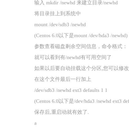
输入 mkdir /newhd 来建立目录/newhd
将目录挂上到系统中
mount /dev/sdb3 /newhd
(Centos 6.0以下是mount /dev/hda3 /newhd)
参数查看磁盘剩余空间信息，命令格式： df 
就可以看到有/newhd有可用空间了
如果以后要自动挂载这个分区,您可以修改/etc/
在这个文件最后一行加上
/dev/sdb3 /newhd ext3 defaults 1 1
(Centos 6.0以下是/dev/hda3 /newhd ext3 defa
保存后,重启动就有效了.
a