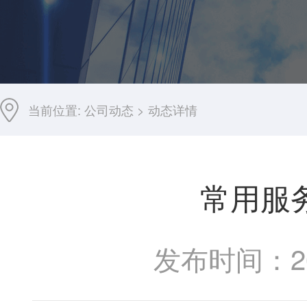
当前位置:
公司动态
>
动态详情
常用服
发布时间：201