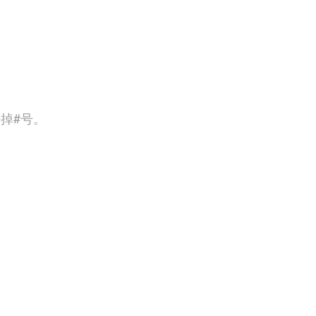
so 去掉#号。