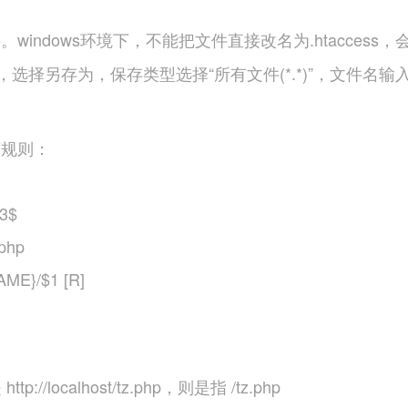
文件。windows环境下，不能把文件直接改名为.htacc
，选择另存为，保存类型选择“所有文件(*.*)”，文件名输入“
下规则：
3$
php
AME}/$1 [R]
//localhost/tz.php，则是指 /tz.php