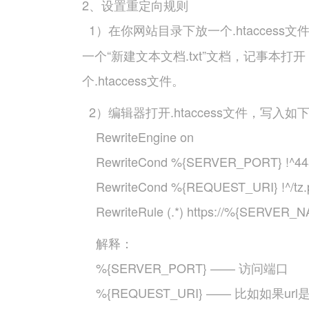
2、设置重定向规则
1）在你网站目录下放一个.htaccess
一个“新建文本文档.txt”文档，记事本打开
个.htaccess文件。
2）编辑器打开.htaccess文件，写入如
RewriteEngine on
RewriteCond %{SERVER_PORT} !^44
RewriteCond %{REQUEST_URI} !^/tz.
RewriteRule (.*) https://%{SERVER_N
解释：
%{SERVER_PORT} —— 访问端口
%{REQUEST_URI} —— 比如如果url是 http: