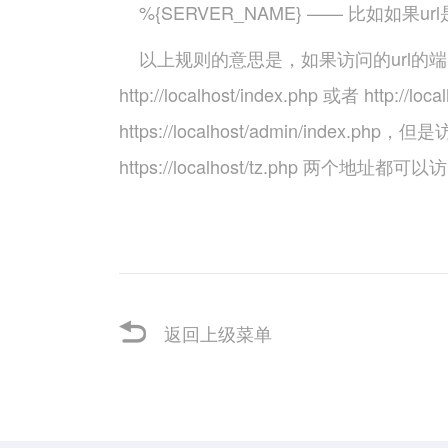
%{SERVER_NAME} —— 比如如果url是 http
以上规则的意思是，如果访问的url的端口不
http://localhost/index.php 或者 http:
https://localhost/admin/index.php
https://localhost/tz.php 两个地址都可
返回上级菜单