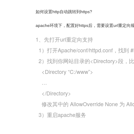
如何设置http自动跳转到https?
apache环境下，配置好https后，需要设置url重定
1、先打开url重定向支持
1）打开Apache/conf/httpd.conf，找到 #L
2）找到你网站目录的<Directory>段，
<Directory “C:/www”>
…
</Directory>
修改其中的 AllowOverride None 为 Allow
3）重启apache服务