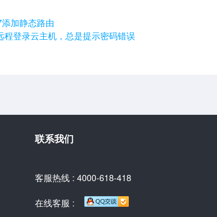
os7添加静态路由
远程登录云主机，总是提示密码错误
联系我们
客服热线 : 4000-618-418
在线客服 :