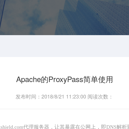
Apache的ProxyPass简单使用
发布时间：2018/8/21 11:23:00 阅读次数：
etshield.com代理服务器，让其暴露在公网上，即DN