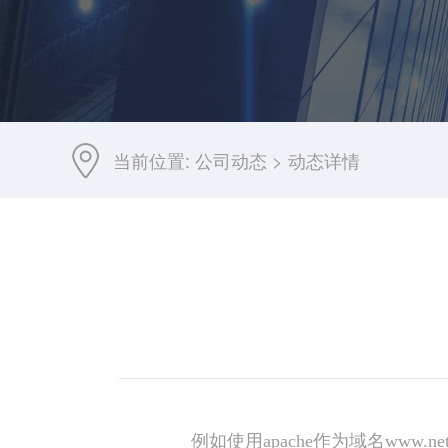
当前位置:
公司动态
>
动态详情
例如使用apache作为域名www.n