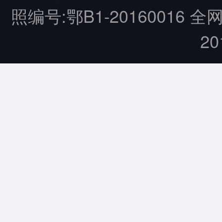
照编号:鄂B1-20160016 全
20