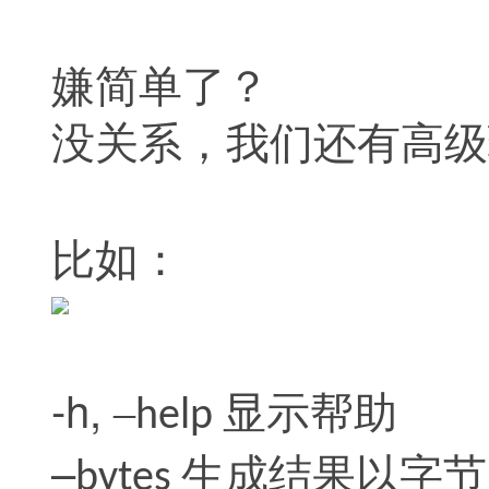
嫌简单了？
没关系，我们
还有高级
比如：
-h,
–
显示帮助
help
–
生成结果以字节
bytes