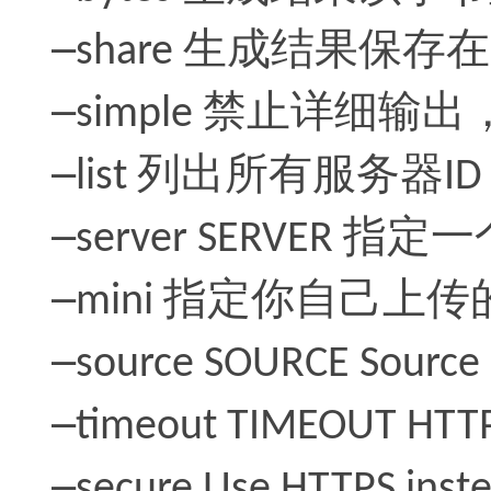
–
生成结果保存在
share
–
禁止详细输出
simple
–
列出所有服务器
list
ID
–
指定一
server SERVER
–
指定你自己上传
mini
–
source SOURCE Source I
–
timeout TIMEOUT HTTP 
–
secure Use HTTPS inst