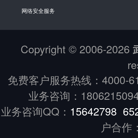
网络安全服务
Copyright © 2006-
2026
re
免费客户服务热线：
4000-6
业务咨询：18062150949
业务咨询QQ：
15642798
65
户合作