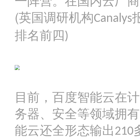
一阵营。在国内云厂商
(
英国调研机构
Canalys
排名前四
)
目前，百度智能云在计
务器、安全等领域拥有
能云还全形态输出
210