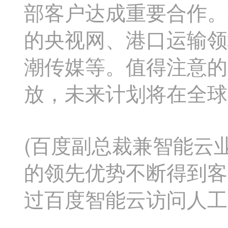
部客户达成重要合作。
的央视网、港口运输领
潮传媒等。值得注意的
放，未来计划将在全球
(
百度副总裁兼智能云
的领先优势不断得到客
过百度智能云访问人工