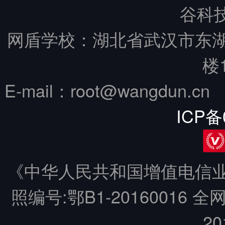
谷科技
网盾学校：湖北省武汉市东
楼
E-mail：root@wangdun.
ICP备
《中华人民共和国增值电信业务
照编号:鄂B1-20160016 全
20