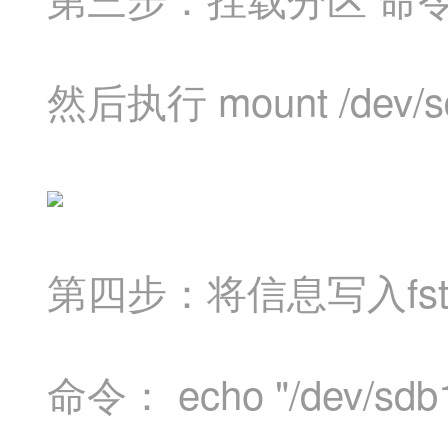
第三步：挂载分区
命
mount /dev/s
然后执行
fs
第四步：将信息写入
echo "/dev/sdb1 
命令：