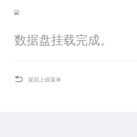
数据盘挂载完成。
返回上级菜单