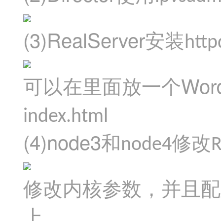
(3)RealServer
安装
http
Word
可以在里面放一个
index.html
(4)node3
和
修改
node4
R
修改内核参数，并且配
上。