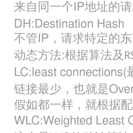
IP
来自同一个
地址的请
DH:Destination Hash
IP
不管
，请求特定的东
:
动态方法
根据算法及
R
LC:least connections(
Ove
链接最少，也就是
假如都一样，就根据配
WLC:Weighted Least C