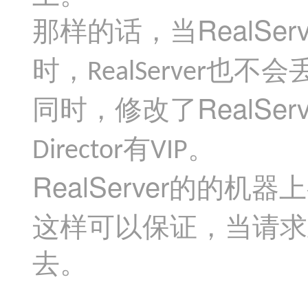
RealServ
那样的话，当
时，
也不会
RealServer
RealServ
同时，修改了
有
。
Director
VIP
RealServer
的的机器上
这样可以保证，当请求
去。