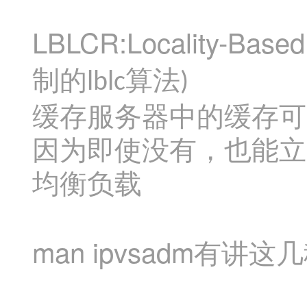
LBLCR:Locality-Based 
制的
算法
lblc
)
缓存服务器中的缓存可
因为即使没有，也能立
均衡负载
man ipvsadm
有讲这几