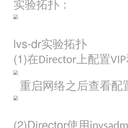
实验拓扑：
lvs-dr
实验拓扑
(1)
在
上配置
Director
VIP
重启网络之后查看配
(2)Director
使用
ipvsad