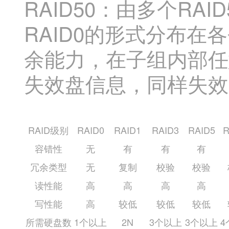
RAID50：由多个R
RAID0的形式分布在各
余能力，在子组内部任
失效盘信息，同样失效
RAID级别
RAID0
RAID1
RAID3
RAID5
R
容错性
无
有
有
有
冗余类型
无
复制
校验
校验
读性能
高
高
高
高
写性能
高
较低
较低
较低
所需硬盘数
1个以上
2N
3个以上
3个以上
4