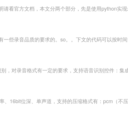
请看官方文档，本文分两个部分，先是使用python实现
一些录音品质的要求的。so。。下文的代码可以按时间为
件的识别，对录音格式有一定的要求，支持语音识别控件：
、16bit位深、单声道，支持的压缩格式有：pcm（不压缩）、