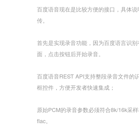
百度语音现在是比较方便的接口，具体说明
传。
首先是实现录音功能，因为百度语言识别有
面，点击按钮后开始录音。
百度语音REST API支持整段录音文
框控件，方便开发者快速集成；
原始PCM的录音参数必须符合8k/16k采样率
flac。