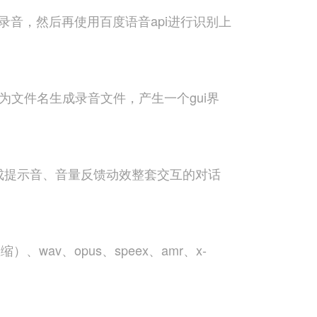
录音，然后再使用百度语音api进行识别上
文件名生成录音文件，产生一个gui界
集成提示音、音量反馈动效整套交互的对话
wav、opus、speex、amr、x-