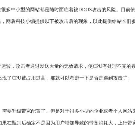
在很多中小型的网站都是随时面临着被DDOS攻击的风险。目前依
击，网盾科技小编提供以下被攻击后的现象，以此提供给站长们
正常运转，攻击者通过发送大量的无效请求，使CPU有处理不完
出现了CPU被占用过高，那就可以考虑一下是否是遇到攻击了。
，需要升级带宽配置了。但是对于很多小型的企业或者个人网站
如果在甄别后确定不是因为用户增加导致的带宽消耗大，上行带宽