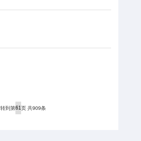
|转到第
页 共909条