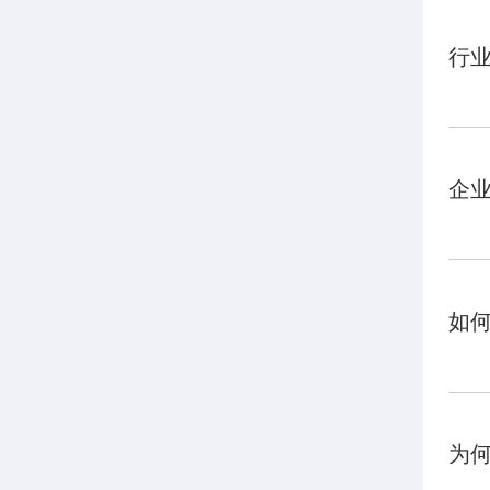
行业
企业
如何
为何